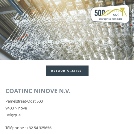
RETOUR À „SITES“
COATINC NINOVE N.V.
Pamelstraat-Oost 500
9400 Ninove
Belgique
Téléphone :
+32 54 325656