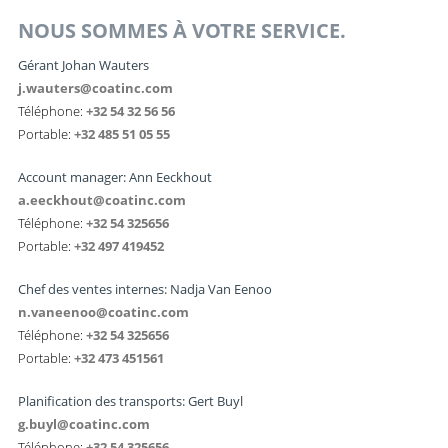
NOUS SOMMES À VOTRE SERVICE.
Gérant Johan Wauters
j.wauters@coatinc.com
Téléphone:
+32 54 32 56 56
Portable:
+32 485 51 05 55
Account manager: Ann Eeckhout
a.eeckhout@coatinc.com
Téléphone:
+32 54 325656
Portable:
+32 497 419452
Chef des ventes internes: Nadja Van Eenoo
n.vaneenoo@coatinc.com
Téléphone:
+32 54 325656
Portable:
+32 473 451561
Planification des transports: Gert Buyl
g.buyl@coatinc.com
Téléphone:
+32 54 325656