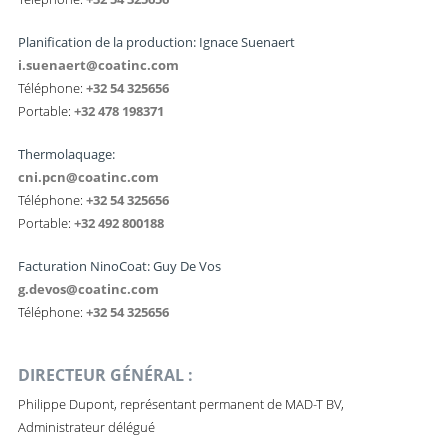
Planification de la production: Ignace Suenaert
i.suenaert@coatinc.com
Téléphone:
+32 54 325656
Portable:
+32 478 198371
Thermolaquage:
cni.pcn@coatinc.com
Téléphone:
+32 54 325656
Portable:
+32 492 800188
Facturation NinoCoat: Guy De Vos
g.devos@coatinc.com
Téléphone:
+32 54 325656
DIRECTEUR GÉNÉRAL :
Philippe Dupont, représentant permanent de MAD-T BV,
Administrateur délégué