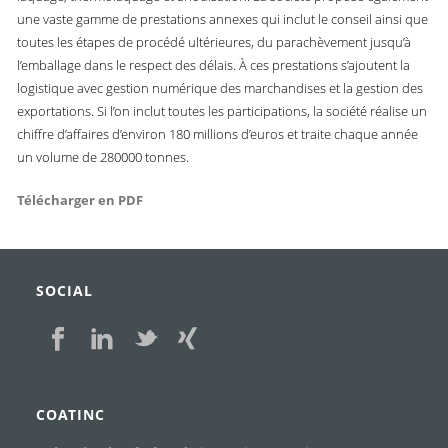
une vaste gamme de prestations annexes qui inclut le conseil ainsi que
toutes les étapes de procédé ultérieures, du parachèvement jusqu’à
l’emballage dans le respect des délais. À ces prestations s’ajoutent la
logistique avec gestion numérique des marchandises et la gestion des
exportations. Si l’on inclut toutes les participations, la société réalise un
chiffre d’affaires d’environ 180 millions d’euros et traite chaque année
un volume de 280000 tonnes.
Télécharger en PDF
SOCIAL
COATINC