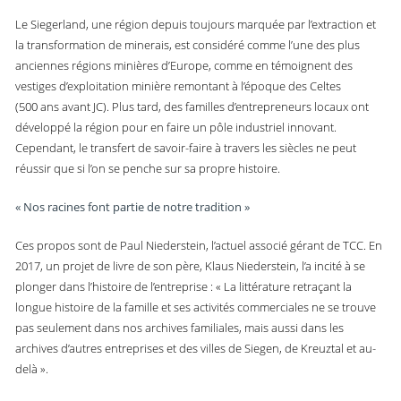
Le Siegerland, une région depuis toujours marquée par l’extraction et
la transformation de minerais, est considéré comme l’une des plus
anciennes régions minières d’Europe, comme en témoignent des
vestiges d’exploitation minière remontant à l’époque des Celtes
(500 ans avant JC). Plus tard, des familles d’entrepreneurs locaux ont
développé la région pour en faire un pôle industriel innovant.
Cependant, le transfert de savoir-faire à travers les siècles ne peut
réussir que si l’on se penche sur sa propre histoire.
« Nos racines font partie de notre tradition »
Ces propos sont de Paul Niederstein, l’actuel associé gérant de TCC. En
2017, un projet de livre de son père, Klaus Niederstein, l’a incité à se
plonger dans l’histoire de l’entreprise : « La littérature retraçant la
longue histoire de la famille et ses activités commerciales ne se trouve
pas seulement dans nos archives familiales, mais aussi dans les
archives d’autres entreprises et des villes de Siegen, de Kreuztal et au-
delà ».