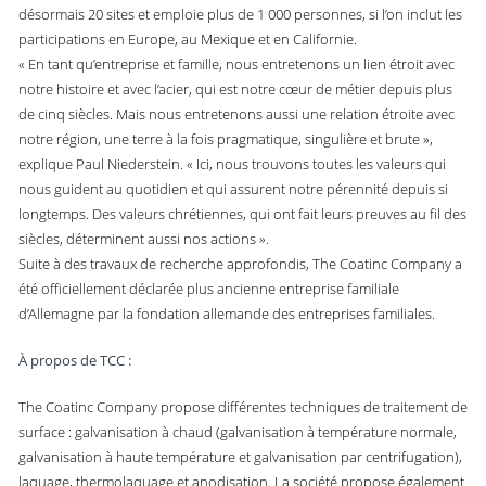
désormais 20 sites et emploie plus de 1 000 personnes, si l’on inclut les
participations en Europe, au Mexique et en Californie.
« En tant qu’entreprise et famille, nous entretenons un lien étroit avec
notre histoire et avec l’acier, qui est notre cœur de métier depuis plus
de cinq siècles. Mais nous entretenons aussi une relation étroite avec
notre région, une terre à la fois pragmatique, singulière et brute »,
explique Paul Niederstein. « Ici, nous trouvons toutes les valeurs qui
nous guident au quotidien et qui assurent notre pérennité depuis si
longtemps. Des valeurs chrétiennes, qui ont fait leurs preuves au fil des
siècles, déterminent aussi nos actions ».
Suite à des travaux de recherche approfondis, The Coatinc Company a
été officiellement déclarée plus ancienne entreprise familiale
d’Allemagne par la fondation allemande des entreprises familiales.
À propos de TCC :
The Coatinc Company propose différentes techniques de traitement de
surface : galvanisation à chaud (galvanisation à température normale,
galvanisation à haute température et galvanisation par centrifugation),
laquage, thermolaquage et anodisation. La société propose également