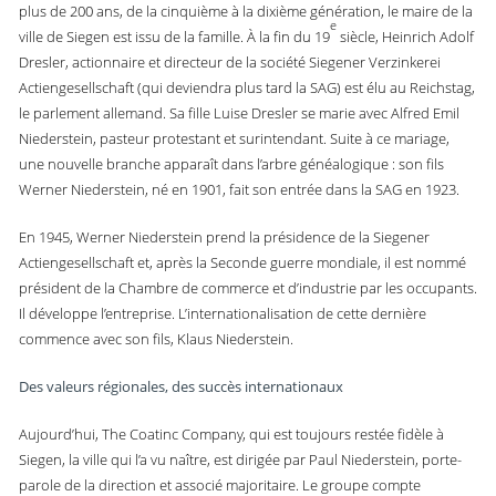
plus de 200 ans, de la cinquième à la dixième génération, le maire de la
e
ville de Siegen est issu de la famille. À la fin du 19
siècle, Heinrich Adolf
Dresler, actionnaire et directeur de la société Siegener Verzinkerei
Actiengesellschaft (qui deviendra plus tard la SAG) est élu au Reichstag,
le parlement allemand. Sa fille Luise Dresler se marie avec Alfred Emil
Niederstein, pasteur protestant et surintendant. Suite à ce mariage,
une nouvelle branche apparaît dans l’arbre généalogique : son fils
Werner Niederstein, né en 1901, fait son entrée dans la SAG en 1923.
En 1945, Werner Niederstein prend la présidence de la Siegener
Actiengesellschaft et, après la Seconde guerre mondiale, il est nommé
président de la Chambre de commerce et d’industrie par les occupants.
Il développe l’entreprise. L’internationalisation de cette dernière
commence avec son fils, Klaus Niederstein.
Des valeurs régionales, des succès internationaux
Aujourd’hui, The Coatinc Company, qui est toujours restée fidèle à
Siegen, la ville qui l’a vu naître, est dirigée par Paul Niederstein, porte-
parole de la direction et associé majoritaire. Le groupe compte