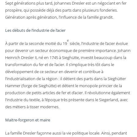
Sept générations plus tard, Johannes Dresler est un négociant en fer
prospère, qui possède déjà des parts dans plusieurs fonderies.
Génération après génération, l’influence de la famille grandit.
Les débuts de l’industrie de l’acier
e
À partir de la seconde moitié du 19
siècle, l’industrie de l’acier évolue
pour devenir un secteur économique de première importance. Johann
Heinrich Dresler II, né en 1745 à Sieghütte, investit beaucoup dans la
transformation du fer et de l’acier. Il s’implique très tôt dans le
développement de ce secteur en devenir et contribue à
l’industrialisation de la région : il détient des parts dans la Sieghütter
Hammer (forge de Sieghütte) et détient le monopole princier de la
production de petits articles de fer et d’acier. Il révolutionne également
l’industrie du textile, à l’époque très présente dans le Siegerland, avec
des métiers à tisser modernes.
Maitre-forgeron et maire
La famille Dresler façonne aussi la vie politique locale. Ainsi, pendant