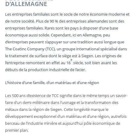
D’ALLEMAGNE
Les entreprises familiales sont le socle de notre économie moderne et
de notre société. Plus de 90 % des entreprises allemandes sont des
entreprises familiales. Rares sont les pays à disposer d’une base
économique aussi solide. Cependant, ici en Allemagne, peu
d’entreprises peuvent s’appuyer sur une tradition aussi longue que
The Coatinc Company (TCC), un groupe international spécialisé dans
le traitement de surface dont le siège est à Siegen. Les origines de
e
l’entreprise remontent en effet au 16
siècle, soit bien avant les
débuts de la production industrielle de l’acier.
L’histoire d’une famille, d’un matériau et d’une région
Les 500 ans d’existence de TCC signifie dans le même temps un savoir-
faire d’un demi-millénaire dans l’usinage et la transformation des
métaux dans la région de Siegen. Cette longévité marque le
développement exceptionnel d’un matériau et d’une région, autrefois
berceau de l’industrie minière et aujourd’hui pôle économique de
premier plan.