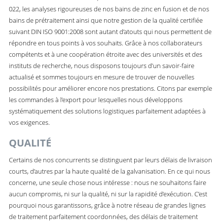
022, les analyses rigoureuses de nos bains de zinc en fusion et de nos
bains de prétraitement ainsi que notre gestion de la qualité certifiée
suivant DIN ISO 9001:2008 sont autant d’atouts qui nous permettent de
répondre en tous points à vos souhaits. Grâce à nos collaborateurs
compétents et à une coopération étroite avec des universités et des
instituts de recherche, nous disposons toujours d’un savoir-faire
actualisé et sommes toujours en mesure de trouver de nouvelles
possibilités pour améliorer encore nos prestations. Citons par exemple
les commandes à l’export pour lesquelles nous développons
systématiquement des solutions logistiques parfaitement adaptées à
vos exigences.
QUALITÉ
Certains de nos concurrents se distinguent par leurs délais de livraison
courts, d’autres par la haute qualité de la galvanisation. En ce qui nous
concerne, une seule chose nous intéresse : nous ne souhaitons faire
aucun compromis, ni sur la qualité, ni sur la rapidité d’exécution. C’est
pourquoi nous garantissons, grâce à notre réseau de grandes lignes
de traitement parfaitement coordonnées, des délais de traitement