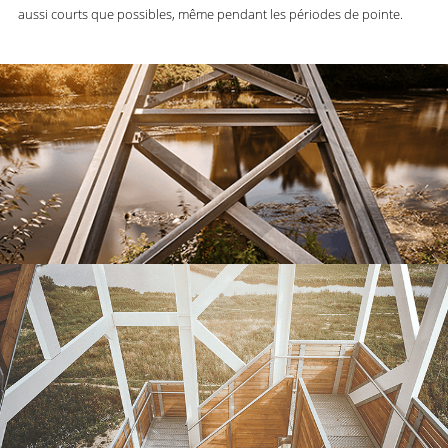
aussi courts que possibles, même pendant les périodes de pointe.