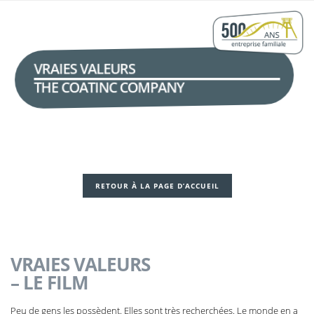
VRAIES VALEURS
THE COATINC COMPANY
RETOUR À LA PAGE D’ACCUEIL
VRAIES VALEURS
– LE FILM
Peu de gens les possèdent. Elles sont très recherchées. Le monde en a