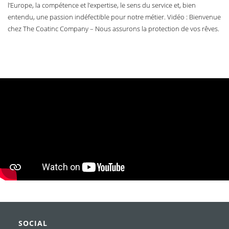
l’Europe, la compétence et l’expertise, le sens du service et, bien
entendu, une passion indéfectible pour notre métier. Vidéo : Bienvenue
chez The Coatinc Company – Nous assurons la protection de vos rêves.
SOCIAL