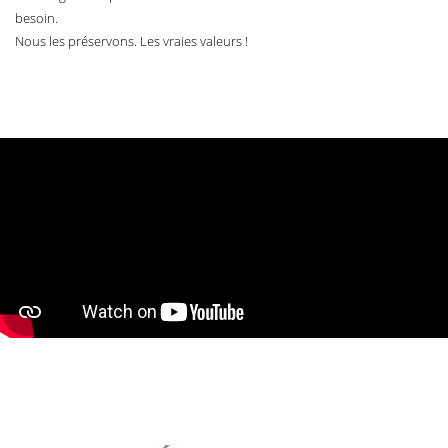
besoin.
Nous les préservons. Les vraies valeurs !