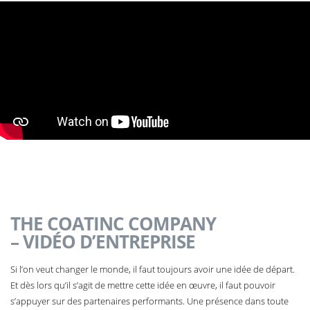
THE COATINC COMPANY
– VIDÉO D’ENTREPRISE
Si l’on veut changer le monde, il faut toujours avoir une idée de départ.
Et dès lors qu’il s’agit de mettre cette idée en œuvre, il faut pouvoir
s’appuyer sur des partenaires performants. Une présence dans toute