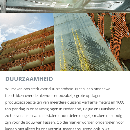
DUURZAAMHEID
Wij maken ons sterk voor duurzaamheid. Niet alleen omdat we
beschikken over de hiervoor noodzakelijk grote opslagen
productiecapaciteiten van meerdere duizend vierkante meters en 1600
ton per dag in onze vestigingen in Nederland, België en Duitsland en
zo het verzinken van alle stalen onderdelen mogelijk maken die nodig
zijn voor de bouw van kassen. Op die manier worden onderdelen voor
kassen niet alleen bij ons verzinkt, maar aansluitend ook in wit