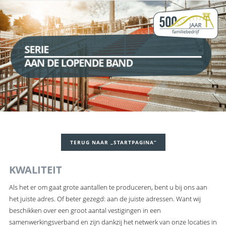
SERIE
AAN DE LOPENDE BAND
TERUG NAAR „STARTPAGINA“
KWALITEIT
Als het er om gaat grote aantallen te produceren, bent u bij ons aan
het juiste adres. Of beter gezegd: aan de juiste adressen. Want wij
beschikken over een groot aantal vestigingen in een
samenwerkingsverband en zijn dankzij het netwerk van onze locaties in