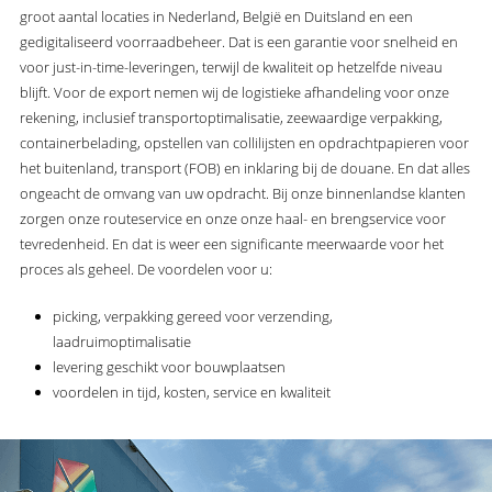
groot aantal locaties in Nederland, België en Duitsland en een
gedigitaliseerd voorraadbeheer. Dat is een garantie voor snelheid en
voor just-in-time-leveringen, terwijl de kwaliteit op hetzelfde niveau
blijft. Voor de export nemen wij de logistieke afhandeling voor onze
rekening, inclusief transportoptimalisatie, zeewaardige verpakking,
containerbelading, opstellen van collilijsten en opdrachtpapieren voor
het buitenland, transport (FOB) en inklaring bij de douane. En dat alles
ongeacht de omvang van uw opdracht. Bij onze binnenlandse klanten
zorgen onze routeservice en onze onze haal- en brengservice voor
tevredenheid. En dat is weer een significante meerwaarde voor het
proces als geheel. De voordelen voor u:
picking, verpakking gereed voor verzending,
laadruimoptimalisatie
levering geschikt voor bouwplaatsen
voordelen in tijd, kosten, service en kwaliteit