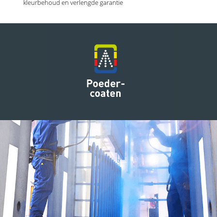
kleurbehoud en verlengde garantie