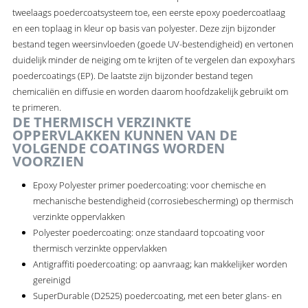
tweelaags poedercoatsysteem toe, een eerste epoxy poedercoatlaag
en een toplaag in kleur op basis van polyester. Deze zijn bijzonder
bestand tegen weersinvloeden (goede UV-bestendigheid) en vertonen
duidelijk minder de neiging om te krijten of te vergelen dan expoxyhars
poedercoatings (EP). De laatste zijn bijzonder bestand tegen
chemicaliën en diffusie en worden daarom hoofdzakelijk gebruikt om
te primeren.
DE THERMISCH VERZINKTE
OPPERVLAKKEN KUNNEN VAN DE
VOLGENDE COATINGS WORDEN
VOORZIEN
Epoxy Polyester primer poedercoating: voor chemische en
mechanische bestendigheid (corrosiebescherming) op thermisch
verzinkte oppervlakken
Polyester poedercoating: onze standaard topcoating voor
thermisch verzinkte oppervlakken
Antigraffiti poedercoating: op aanvraag; kan makkelijker worden
gereinigd
SuperDurable (D2525) poedercoating, met een beter glans- en