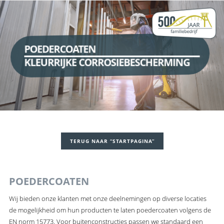
POEDERCOATEN
KLEURRIJKE CORROSIEBESCHERMING
TERUG NAAR “STARTPAGINA”
POEDERCOATEN
Wij bieden onze klanten met onze deelnemingen op diverse locaties
de mogelijkheid om hun producten te laten poedercoaten volgens de
EN norm 15773. Voor buitenconstructies passen we standaard een