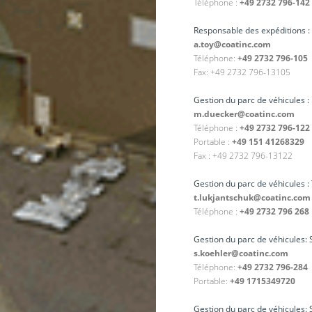
Téléphone :
+49 2732 796-142
Responsable des expéditions :
a.toy@coatinc.com
Téléphone:
+49 2732 796-105
Fax: +49 2732 796-13105
Gestion du parc de véhicules 
m.duecker@coatinc.com
Téléphone :
+49 2732 796-122
Portable :
+49 151 41268329
Fax : +49 2732 796-13122
Gestion du parc de véhicules :
t.lukjantschuk@coatinc.com
Téléphone :
+49 2732 796 268
Gestion du parc de véhicules: 
s.koehler@coatinc.com
Téléphone:
+49 2732 796-284
Portable:
+49 1715349720
Gestion du parc de véhicules: 