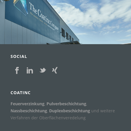
SOCIAL
COATINC
Feuerverzinkung
,
Pulverbeschichtung
,
Nassbeschichtung
,
Duplexbeschichtung
und weitere
Verfahren der Oberflächenveredelung