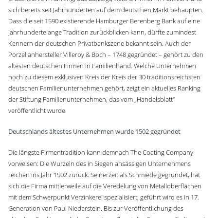
sich bereits seit Jahrhunderten auf dem deutschen Markt behaupten.
Dass die seit 1590 existierende Hamburger Berenberg Bank auf eine
jahrhundertelange Tradition zurückblicken kann, dürfte zumindest
Kennern der deutschen Privatbankszene bekannt sein. Auch der
Porzellanhersteller Villeroy & Boch – 1748 gegründet – gehört zu den
ältesten deutschen Firmen in Familienhand. Welche Unternehmen
noch zu diesem exklusiven Kreis der Kreis der 30 traditionsreichsten
deutschen Familienunternehmen gehört, zeigt ein aktuelles Ranking
der Stiftung Familienunternehmen, das vom „Handelsblatt“
veröffentlicht wurde.
Deutschlands ältestes Unternehmen wurde 1502 gegründet
Die längste Firmentradition kann demnach The Coating Company
vorweisen: Die Wurzeln des in Siegen ansässigen Unternehmens
reichen ins Jahr 1502 zurück. Seinerzeit als Schmiede gegründet, hat
sich die Firma mittlerweile auf die Veredelung von Metalloberflächen
mit dem Schwerpunkt Verzinkerei spezialisiert, geführt wird es in 17.
Generation von Paul Niederstein. Bis zur Veröffentlichung des