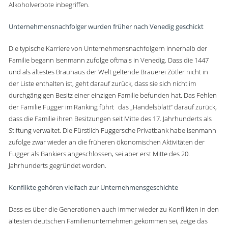
Alkoholverbote inbegriffen.
Unternehmensnachfolger wurden früher nach Venedig geschickt
Die typische Karriere von Unternehmensnachfolgern innerhalb der
Familie begann Isenmann zufolge oftmals in Venedig. Dass die 1447
und als ältestes Brauhaus der Welt geltende Brauerei Zötler nicht in
der Liste enthalten ist, geht darauf zurück, dass sie sich nicht im
durchgängigen Besitz einer einzigen Familie befunden hat. Das Fehlen
der Familie Fugger im Ranking führt das „Handelsblatt“ darauf zurück,
dass die Familie ihren Besitzungen seit Mitte des 17. Jahrhunderts als
Stiftung verwaltet. Die Fürstlich Fuggersche Privatbank habe Isenmann
zufolge zwar wieder an die früheren ökonomischen Aktivitäten der
Fugger als Bankiers angeschlossen, sei aber erst Mitte des 20.
Jahrhunderts gegründet worden.
Konflikte gehören vielfach zur Unternehmensgeschichte
Dass es über die Generationen auch immer wieder zu Konflikten in den
ältesten deutschen Familienunternehmen gekommen sei, zeige das