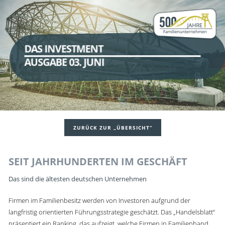
DAS INVESTMENT
AUSGABE 03. JUNI
ZURÜCK ZUR „ÜBERSICHT“
SEIT JAHRHUNDERTEN IM GESCHÄFT
Das sind die ältesten deutschen Unternehmen
Firmen im Familienbesitz werden von Investoren aufgrund der
langfristig orientierten Führungsstrategie geschätzt. Das „Handelsblatt“
präsentiert ein Ranking, das aufzeigt, welche Firmen in Familienhand