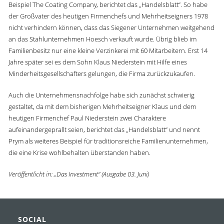
Beispiel The Coating Company, berichtet das „Handelsblatt“. So habe
der Großvater des heutigen Firmenchefs und Mehrheitseigners 1978
nicht verhindern können, dass das Siegener Unternehmen weitgehend
an das Stahlunternehmen Hoesch verkauft wurde. Übrig blieb im
Familienbesitz nur eine kleine Verzinkerei mit 60 Mitarbeitern. Erst 14
Jahre später sei es dem Sohn Klaus Niederstein mit Hilfe eines
Minderheitsgesellschafters gelungen, die Firma zurückzukaufen.
Auch die Unternehmensnachfolge habe sich zunächst schwierig
gestaltet, da mit dem bisherigen Mehrheitseigner Klaus und dem
heutigen Firmenchef Paul Niederstein zwei Charaktere
aufeinandergeprallt seien, berichtet das „Handelsblatt“ und nennt
Prym als weiteres Beispiel für traditionsreiche Familienunternehmen,
die eine Krise wohlbehalten überstanden haben.
Veröffentlicht in: „Das Investment“ (Ausgabe 03. Juni)
SOCIAL