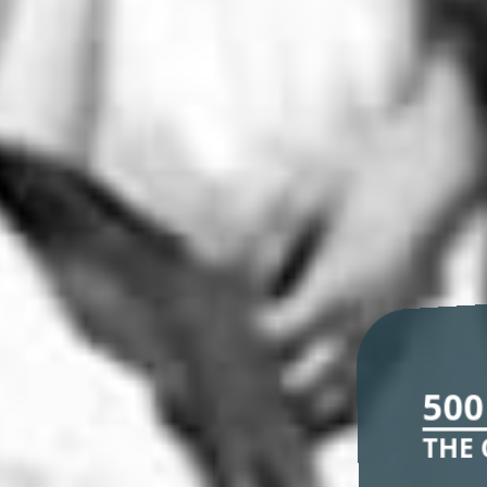
500
THE