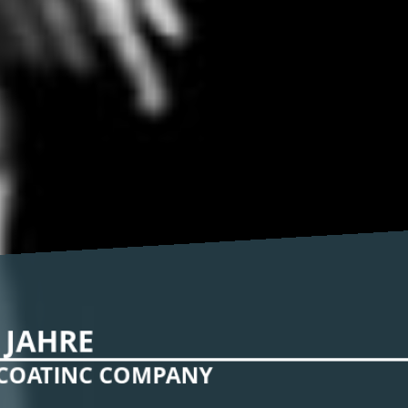
 JAHRE
 COATINC COMPANY