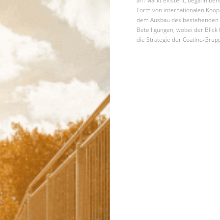
am Markt existent, begann ber
Form von internationalen Kooper
dem Ausbau des bestehenden
Beteiligungen, wobei der Blick 
die Strategie der Coatinc-Gru