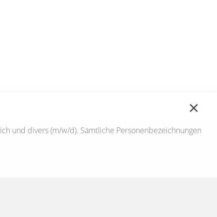
lich und divers (m/w/d). Sämtliche Personenbezeichnungen
KT
JOBS & KARRIERE