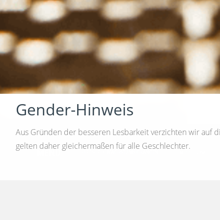
Gender-Hinweis
Aus Gründen der besseren Lesbarkeit verzichten wir auf 
gelten daher gleichermaßen für alle Geschlechter.
MENÜ
>
PARTNER
WACHSTUMS-CHANCEN
IMPRESSUM