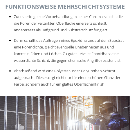
FUNKTIONSWEISE MEHRSCHICHTSYSTEME
Zuerst erfolgt eine Vorbehandlung mit einer Chromatschicht, die
die Poren der verzinkten Oberfläche einerseits schließt,
andererseits als Haftgrund und Substratschutz fungiert.
Dann schafft das Auftragen eines Epoxidharzes auf dem Substrat
eine Porendichte, gleicht eventuelle Unebenheiten aus und
kommt in Ecken und Löcher. Zu guter Letzt ist Epoxidharz eine
wasserdichte Schicht, die gegen chemische Angriffe resistent ist.
Abschließend wird eine Polyester- oder Polyurethan-Schicht
aufgebracht. Diese sorgt nicht nur für einen schönen Glanz der
Farbe, sondern auch für ein glattes Oberflächenfinish.