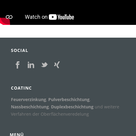
SOCIAL
COATINC
Feuerverzinkung
,
Pulverbeschichtung
,
Nassbeschichtung
,
Duplexbeschichtung
und weitere
Verfahren der Oberflächenveredelung
MENÜ