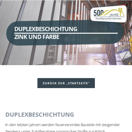
DUPLEXBESCHICHTUNG
ZINK UND FARBE
ZURÜCK ZUR „STARTSEITE“
DUPLEXBESCHICHTUNG
In den letzten Jahren werden feuerverzinkte Bauteile mit steigender
Tendenz unter Zuhilfenahme organischer Stoffe zusätzlich