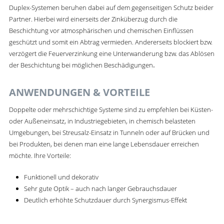
Duplex-Systemen beruhen dabei auf dem gegenseitigen Schutz beider
Partner. Hierbei wird einerseits der Zinküberzug durch die
Beschichtung vor atmosphärischen und chemischen Einflüssen
geschützt und somit ein Abtrag vermieden. Andererseits blockiert bzw.
verzögert die Feuerverzinkung eine Unterwanderung bzw. das Ablösen
der Beschichtung bei möglichen Beschädigungen
.
ANWENDUNGEN & VORTEILE
Doppelte oder mehrschichtige Systeme sind zu empfehlen bei Küsten-
oder Außeneinsatz, in Industriegebieten, in chemisch belasteten
Umgebungen, bei Streusalz-Einsatz in Tunneln oder auf Brücken und
bei Produkten, bei denen man eine lange Lebensdauer erreichen
möchte. Ihre Vorteile:
Funktionell und dekorativ
Sehr gute Optik – auch nach langer Gebrauchsdauer
Deutlich erhöhte Schutzdauer durch Synergismus-Effekt