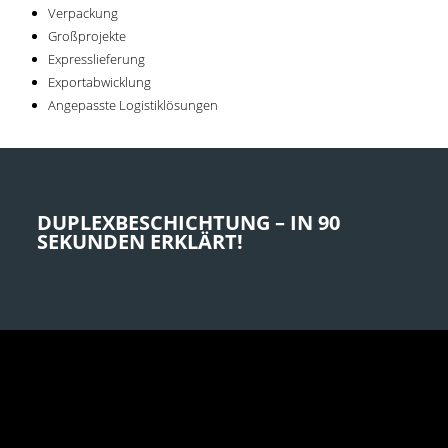
Verpackung
Großprojekte
Expresslieferung
Exportabwicklung
Angepasste Logistiklösungen
DUPLEXBESCHICHTUNG – IN 90
SEKUNDEN ERKLÄRT!