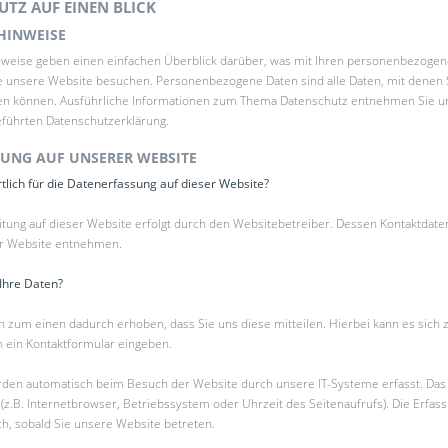
UTZ AUF EINEN BLICK
HINWEISE
nweise geben einen einfachen Überblick darüber, was mit Ihren personenbezoge
ie unsere Website besuchen. Personenbezogene Daten sind alle Daten, mit denen 
rden können. Ausführliche Informationen zum Thema Datenschutz entnehmen Sie u
eführten Datenschutzerklärung.
UNG AUF UNSERER WEBSITE
tlich für die Datenerfassung auf dieser Website?
itung auf dieser Website erfolgt durch den Websitebetreiber. Dessen Kontaktdat
r Website entnehmen.
 Ihre Daten?
 zum einen dadurch erhoben, dass Sie uns diese mitteilen. Hierbei kann es sich 
in ein Kontaktformular eingeben.
den automatisch beim Besuch der Website durch unsere IT-Systeme erfasst. Das 
(z.B. Internetbrowser, Betriebssystem oder Uhrzeit des Seitenaufrufs). Die Erfas
ch, sobald Sie unsere Website betreten.