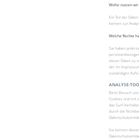
Wofür nutzen wir
Ein Teil der Date
können zur Analy
Welche Rechte ha
Sie haben jederze
personenbezogene
dieser Daten zu 
der im Impressum
zuständigen Aufs
ANALYSE-TOO
Beim Besuch unser
Cookies und mit 
das Surf-Verhalte
durch die Nichtbe
Datenschutzerklä
Sie können diese
Datenschutzerklä