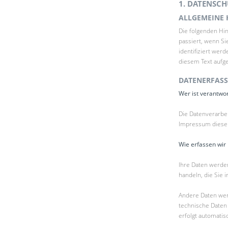
1. DATENSCH
ALLGEMEINE 
Die folgenden Hi
passiert, wenn S
identifiziert we
diesem Text aufg
DATENERFASS
Wer ist verantwor
Die Datenverarbe
Impressum diese
Wie erfassen wir
Ihre Daten werden
handeln, die Sie 
Andere Daten wer
technische Daten 
erfolgt automatis