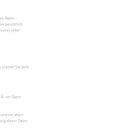
nen Daten
Sie persönlich
nserer unter
en können Sie dem
z.B. um Daten
sind vor allem
sung dieser Daten