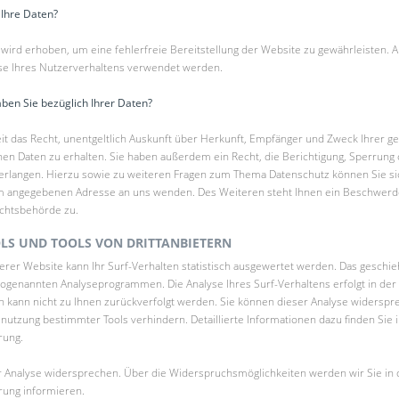
 Ihre Daten?
n wird erhoben, um eine fehlerfreie Bereitstellung der Website zu gewährleisten.
se Ihres Nutzerverhaltens verwendet werden.
ben Sie bezüglich Ihrer Daten?
it das Recht, unentgeltlich Auskunft über Herkunft, Empfänger und Zweck Ihrer g
n Daten zu erhalten. Sie haben außerdem ein Recht, die Berichtigung, Sperrung
verlangen. Hierzu sowie zu weiteren Fragen zum Thema Datenschutz können Sie sic
 angegebenen Adresse an uns wenden. Des Weiteren steht Ihnen ein Beschwerde
ichtsbehörde zu.
LS UND TOOLS VON DRITTANBIETERN
er Website kann Ihr Surf-Verhalten statistisch ausgewertet werden. Das geschieh
sogenannten Analyseprogrammen. Die Analyse Ihres Surf-Verhaltens erfolgt in der
n kann nicht zu Ihnen zurückverfolgt werden. Sie können dieser Analyse widerspr
nutzung bestimmter Tools verhindern. Detaillierte Informationen dazu finden Sie 
rung.
r Analyse widersprechen. Über die Widerspruchsmöglichkeiten werden wir Sie in 
rung informieren.