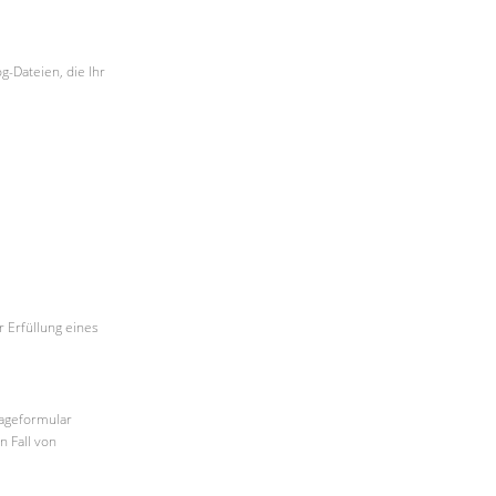
-Dateien, die Ihr
r Erfüllung eines
ageformular
 Fall von