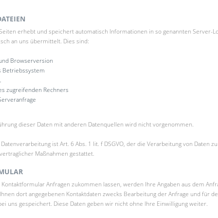
DATEIEN
Seiten erhebt und speichert automatisch Informationen in so genannten Server-Log
ch an uns übermittelt. Dies sind:
und Browserversion
 Betriebssystem
L
s zugreifenden Rechners
Serveranfrage
rung dieser Daten mit anderen Datenquellen wird nicht vorgenommen.
Datenverarbeitung ist Art. 6 Abs. 1 lit. f DSGVO, der die Verarbeitung von Daten zu
vertraglicher Maßnahmen gestattet.
MULAR
 Kontaktformular Anfragen zukommen lassen, werden Ihre Angaben aus dem Anfr
 Ihnen dort angegebenen Kontaktdaten zwecks Bearbeitung der Anfrage und für den
ei uns gespeichert. Diese Daten geben wir nicht ohne Ihre Einwilligung weiter.