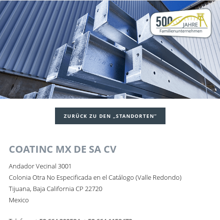
ZURÜCK ZU DEN „STANDORTEN“
COATINC MX DE SA CV
Andador Vecinal 3001
Colonia Otra No Especificada en el Catálogo (Valle Redondo)
Tijuana, Baja California CP 22720
Mexico