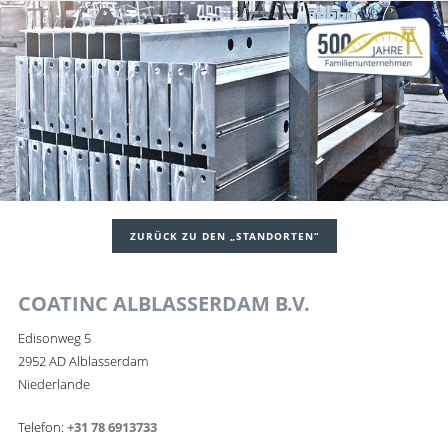
ZURÜCK ZU DEN „STANDORTEN“
COATINC ALBLASSERDAM B.V.
Edisonweg 5
2952 AD Alblasserdam
Niederlande
Telefon:
+31 78 6913733