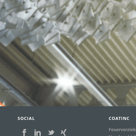
SOCIAL
COATINC
Feuerverzin