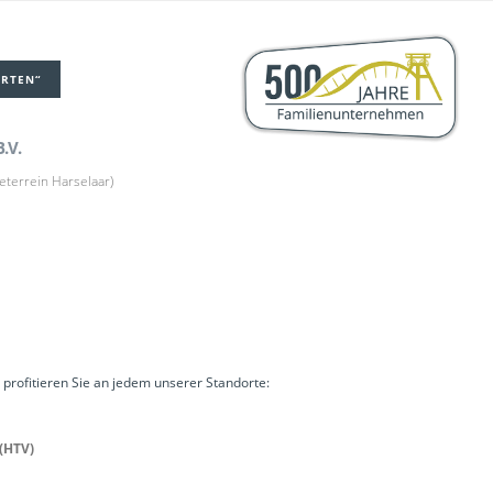
ORTEN“
.V.
eterrein Harselaar)
 profitieren Sie an jedem unserer Standorte:
(HTV)