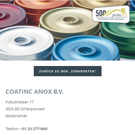
ZURÜCK ZU DEN „STANDORTEN“
COATINC ANOX B.V.
Industrielaan 17
3925 BD Scherpenzeel
Niederlande
Telefon:
+31 33 2771669