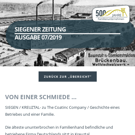
SIEGENER ZEITUNG
AUSGABE 07/2019
ZURÜCK ZUR „ÜBERSICHT“
VON EINER SCHMIEDE …
SIEGEN / KREUZTAL- zu The Coatinc Company / Geschichte eines
Betriebes und einer Familie.
Die älteste ununterbrochen in Familienhand befindliche und
betriebene Firma Deutschlands sitzt in Kreuztal.