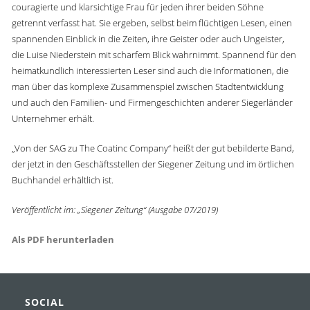
couragierte und klarsichtige Frau für jeden ihrer beiden Söhne
getrennt verfasst hat. Sie ergeben, selbst beim flüchtigen Lesen, einen
spannenden Einblick in die Zeiten, ihre Geister oder auch Ungeister,
die Luise Niederstein mit scharfem Blick wahrnimmt. Spannend für den
heimatkundlich interessierten Leser sind auch die Informationen, die
man über das komplexe Zusammenspiel zwischen Stadtentwicklung
und auch den Familien- und Firmengeschichten anderer Siegerländer
Unternehmer erhält.
„Von der SAG zu The Coatinc Company“ heißt der gut bebilderte Band,
der jetzt in den Geschäftsstellen der Siegener Zeitung und im örtlichen
Buchhandel erhältlich ist.
Veröffentlicht im: „Siegener Zeitung“ (Ausgabe 07/2019)
Als PDF herunterladen
SOCIAL