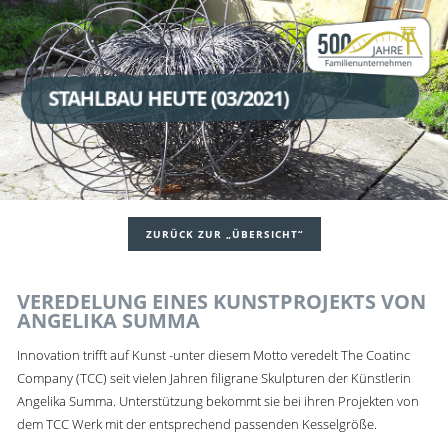
STAHLBAU HEUTE (03/2021)
ZURÜCK ZUR „ÜBERSICHT“
VEREDELUNG EINES KUNSTPROJEKTS VON
ANGELIKA SUMMA
Innovation trifft auf Kunst -unter diesem Motto veredelt The Coatinc
Company (TCC) seit vielen Jahren filigrane Skulpturen der Künstlerin
Angelika Summa. Unterstützung bekommt sie bei ihren Projekten von
dem TCC Werk mit der entsprechend passenden Kesselgröße.