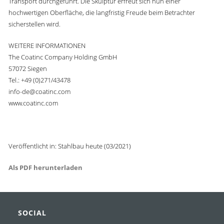
Transport durchgeführt. Die Skulptur erfreut sich nun einer
hochwertigen Oberfläche, die langfristig Freude beim Betrachter
sicherstellen wird.
WEITERE INFORMATIONEN
The Coatinc Company Holding GmbH
57072 Siegen
Tel.: +49 (0)271/43478
info-de@coatinc.com
www.coatinc.com
Veröffentlicht in: Stahlbau heute (03/2021)
Als PDF herunterladen
SOCIAL