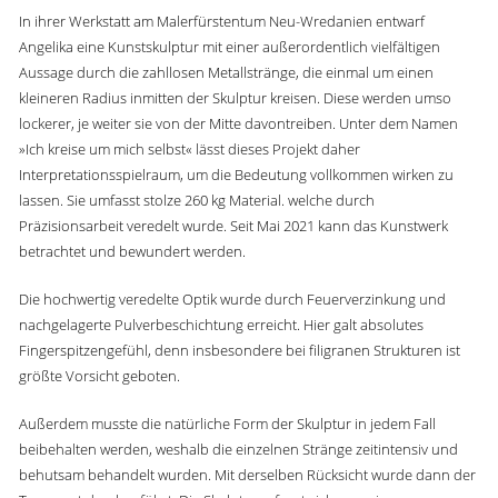
In ihrer Werkstatt am Malerfürstentum Neu-Wredanien entwarf
Angelika eine Kunstskulptur mit einer außerordentlich vielfältigen
Aussage durch die zahllosen Metallstränge, die einmal um einen
kleineren Radius inmitten der Skulptur kreisen. Diese werden umso
lockerer, je weiter sie von der Mitte davontreiben. Unter dem Namen
»Ich kreise um mich selbst« lässt dieses Projekt daher
Interpretationsspielraum, um die Bedeutung vollkommen wirken zu
lassen. Sie umfasst stolze 260 kg Material. welche durch
Präzisionsarbeit veredelt wurde. Seit Mai 2021 kann das Kunstwerk
betrachtet und bewundert werden.
Die hochwertig veredelte Optik wurde durch Feuerverzinkung und
nachgelagerte Pulverbeschichtung erreicht. Hier galt absolutes
Fingerspitzengefühl, denn insbesondere bei filigranen Strukturen ist
größte Vorsicht geboten.
Außerdem musste die natürliche Form der Skulptur in jedem Fall
beibehalten werden, weshalb die einzelnen Stränge zeitintensiv und
behutsam behandelt wurden. Mit derselben Rücksicht wurde dann der