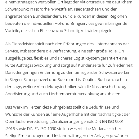
einem strategisch wertvollen Ort liegt der Aktionsradius mit deutlichem
Schwerpunkt in Nordrhein-Westfalen, Niedersachsen und den
angrenzenden Bundesländern. Für die Kunden in diesen Regionen
bedeuten die individuellen Hol-und Bringservices gewinnbringende
Vorteile, die sich in Effizienz und Schnelligkeit widerspiegeln.
Als Dienstleister spielt nach den Erfahrungen des Unternehmens der
Service, insbesondere die Verfrachtung, eine sehr große Rolle. Ein
ausgeklügeltes, flexibles und sicheres Logistiksystem garantiert eine
kurze Auftragsabwicklung und sorgt auf Kundenseite für Zufriedenheit.
Dank der geringen Entfernung zu den umliegenden Schwesterwerken
in Siegen, Scherpenzeel und Roermond ist Coatinc Bochum auch in
der Lage, weitere Veredelungstechniken wie die Nassbeschichtung,
Anodisierung und auch Hochtemperaturverzinkung anzubieten.
Das Werk im Herzen des Ruhrgebiets stellt die Bedürfnisse und
Wünsche der Kunden auf eine Augenhöhe mit der Nachhaltigkeit der
Oberflächenveredelung. „Zertifizierungen gemäß DIN EN ISO 9001
:2015 sowie DIN EN ISO 1090 stellen wesentliche Merkmale sicher.
Stetige Erneuerungen und Instandhaltungen der Anlagen gewähren