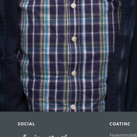
SOCIAL
COATINC
Feuerverzin